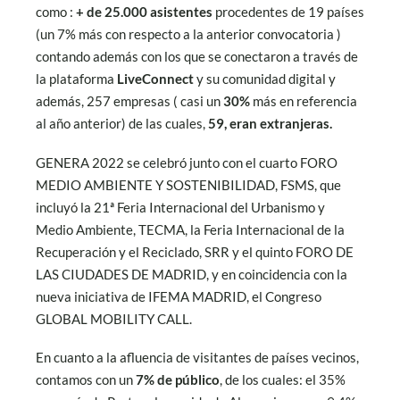
como :
+ de 25.000 asistentes
procedentes de 19 países
(un 7% más con respecto a la anterior convocatoria )
contando además con los que se conectaron a través de
la plataforma
LiveConnect
y su comunidad digital y
además, 257 empresas ( casi un
30%
más en referencia
al año anterior) de las cuales,
59, eran extranjeras.
GENERA 2022 se celebró junto con el cuarto FORO
MEDIO AMBIENTE Y SOSTENIBILIDAD, FSMS, que
incluyó la 21ª Feria Internacional del Urbanismo y
Medio Ambiente, TECMA, la Feria Internacional de la
Recuperación y el Reciclado, SRR y el quinto FORO DE
LAS CIUDADES DE MADRID, y en coincidencia con la
nueva iniciativa de IFEMA MADRID, el Congreso
GLOBAL MOBILITY CALL.
En cuanto a la afluencia de visitantes de países vecinos,
contamos con un
7% de público
, de los cuales: el 35%