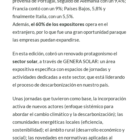
provenía de Portugal, seguido de Alemania con un 9,4%;
Francia contó con un 9%; Países Bajos, 5,8% y
finalmente Italia, con un 5,5%.
Además,
el 60% de los expositores
opera en el
extranjero, por lo que fue una gran oportunidad paraque
las empresas puedan expandirse.
En esta edición, cobró un renovado protagonismo el
sector solar
, a través de GENERA SOLAR: un área
expositiva específica con espacios de jornadas y
actividades dedicadas a este sector, que está liderando
el proceso de descarbonización en nuestro país.
Unas jornadas que tuvieron como base, la incorporación
activa de nuevos actores (enfoque sistémico para
abordar el cambio climático y la descarbonización); las
comunidades energéticas locales (eficiencia,
sostenibilidad); el ámbito rural (desarrollo económico y
social); las novedades en normativas aplicadas al